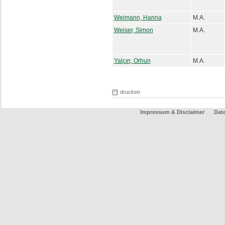
Weimann, Hanna
M.A.
Weiser, Simon
M.A.
Yalçın, Orhun
M.A.
drucken
Impressum & Disclaimer
Dat