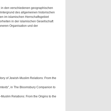
t in den verschiedenen geographischen
Hintergrund des allgemeinen historischen
en im islamischen Herrschaftsgebiet
erheiten in der islamischen Gesellschaft
nneren Organisation und der
story of Jewish-Muslim Relations: From the
ontexts", in The Bloomsbury Companion to
-Muslim Relations: From the Origins to the