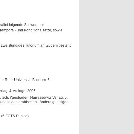
haltet folgende Schwerpunkte:
 Temporal- und Konditionalsätze, sowie
n zweistündiges Tutorium an. Zudem besteht
der Ruhr-Universität Bochum. 6.,
rlag. 4. Auflage: 2006.
utsch. Wiesbaden: Harrassowitz Verlag. 5.
en und in den arabischen Ländern günstiger
g (6 ECTS-Punkte)