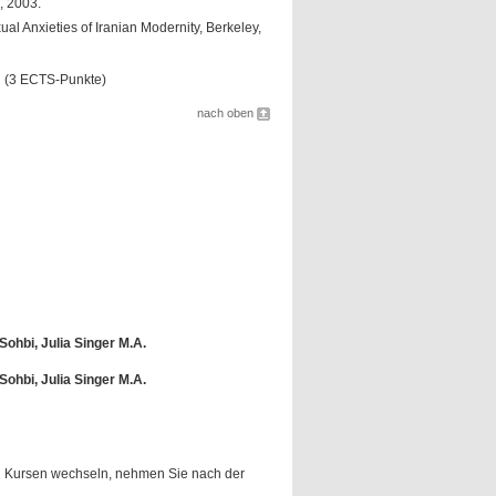
, 2003.
Anxieties of Iranian Modernity, Berkeley,
g (3 ECTS-Punkte)
nach oben
Sohbi, Julia Singer M.A.
Sohbi, Julia Singer M.A.
en Kursen wechseln, nehmen Sie nach der