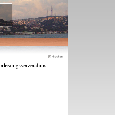
drucken
lesungsverzeichnis