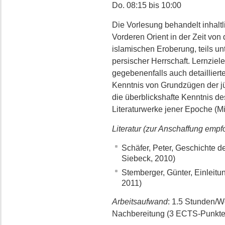
Do. 08:15 bis 10:00
Die Vorlesung behandelt inhalt
Vorderen Orient in der Zeit von
islamischen Eroberung, teils unt
persischer Herrschaft. Lernziel
gegebenenfalls auch detaillier
Kenntnis von Grundzügen der jü
die überblickshafte Kenntnis de
Literaturwerke jener Epoche (M
Literatur (zur Anschaffung empf
Schäfer, Peter, Geschichte d
Siebeck, 2010)
Stemberger, Günter, Einleit
2011)
Arbeitsaufwand
: 1.5 Stunden/
Nachbereitung (3 ECTS-Punkte