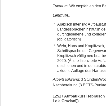
Tutorium
: Wir empfehlen den B
Lehrmittel:
Arabisch intensiv: Aufbaustu
Landesspracheninstitut in de
durchgesehene und korrigiert
[obligatorisch]
Wehr, Hans und Kropfitzsch, 
Schriftsprache der Gegenwart
Kropfitzsch völlig neu bearb
2020. (Ältere lizenzierte Aufl
erschienen und in den arabis
aktuelle Auflage des Harrass
Arbeitsaufwand:
3 Stunden/Woc
Nachbereitung (3 ECTS-Punkte
12527 Aufbaukurs Hebräisch 1 (
Lola Graziani))