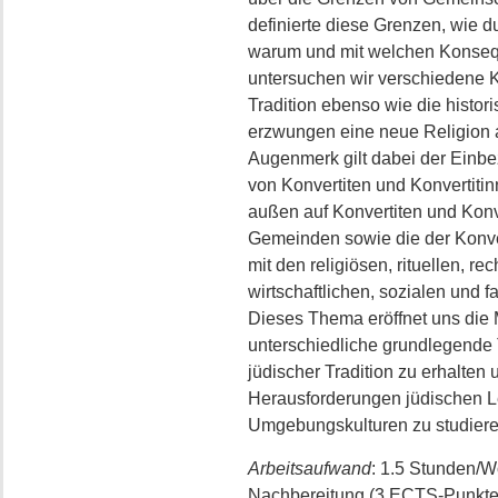
definierte diese Grenzen, wie du
warum und mit welchen Konseq
untersuchen wir verschiedene 
Tradition ebenso wie die histori
erzwungen eine neue Religion
Augenmerk gilt dabei der Einbe
von Konvertiten und Konvertitin
außen auf Konvertiten und Konv
Gemeinden sowie die der Konve
mit den religiösen, rituellen, rec
wirtschaftlichen, sozialen und 
Dieses Thema eröffnet uns die M
unterschiedliche grundlegende
jüdischer Tradition zu erhalten
Herausforderungen jüdischen Le
Umgebungskulturen zu studiere
Arbeitsaufwand
: 1.5 Stunden/
Nachbereitung (3 ECTS-Punkte