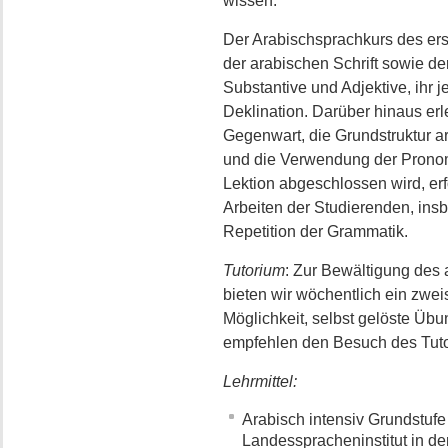
wissen.
Der Arabischsprachkurs des ers
der arabischen Schrift sowie de
Substantive und Adjektive, ihr
Deklination. Darüber hinaus erl
Gegenwart, die Grundstruktur ar
und die Verwendung der Pronom
Lektion abgeschlossen wird, erf
Arbeiten der Studierenden, ins
Repetition der Grammatik.
Tutorium
: Zur Bewältigung des
bieten wir wöchentlich ein zwe
Möglichkeit, selbst gelöste Übu
empfehlen den Besuch des Tuto
Lehrmittel:
Arabisch intensiv Grundstufe
Landesspracheninstitut in de