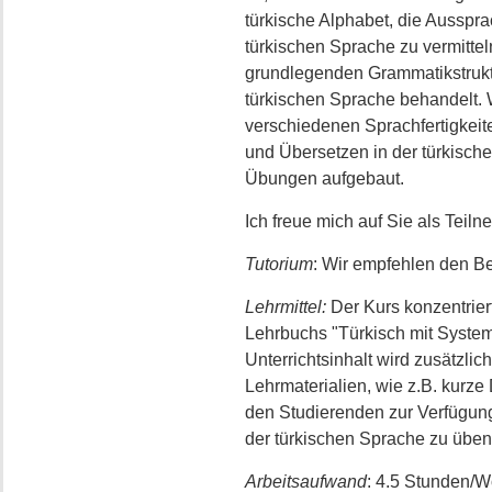
türkische Alphabet, die Ausspr
türkischen Sprache zu vermittel
grundlegenden Grammatikstrukt
türkischen Sprache behandelt.
verschiedenen Sprachfertigkeit
und Übersetzen in der türkisch
Übungen aufgebaut.
Ich freue mich auf Sie als Teil
Tutorium
: Wir empfehlen den B
Lehrmittel:
Der Kurs konzentriert
Lehrbuchs "Türkisch mit System
Unterrichtsinhalt wird zusätzli
Lehrmaterialien, wie z.B. kurze 
den Studierenden zur Verfügung
der türkischen Sprache zu üben
Arbeitsaufwand
: 4.5 Stunden/