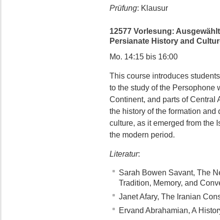
Prüfung
: Klausur
12577 Vorlesung: Ausgewählte
Persianate History and Culture
Mo. 14:15 bis 16:00
This course introduces students t
to the study of the Persophone w
Continent, and parts of Central 
the history of the formation an
culture, as it emerged from the
the modern period.
Literatur
:
Sarah Bowen Savant, The Ne
Tradition, Memory, and Conv
Janet Afary, The Iranian Cons
Ervand Abrahamian, A Histor