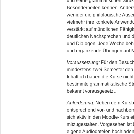
und seine grammatischen Strukt
Besonderheiten kennen. Anders 
weniger die philologische Ause
vielmehr ihre konkrete Anwendu
verstärkt auf mündlichen Fähigk
deutlichen Nachsprechen und d
und Dialogen. Jede Woche beha
und ergänzende Übungen auf M
Voraussetzung:
Für den Besuch
mindestens zwei Semester den 
Inhaltlich bauen die Kurse nich
bestimmte grammatikalische Str
bekannt vorausgesetzt.
Anforderung:
Neben dem Kursbes
entsprechend vor- und nachbereit
sich aktiv in den Moodle-Kurs e
mitzugestalten. Vorgesehen ist 
eigene Audiodateien hochladen,