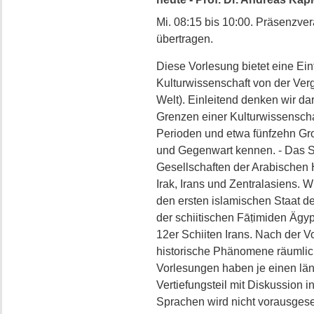
Mi. 08:15 bis 10:00. Präsenzve
übertragen.
Diese Vorlesung bietet eine Ein
Kulturwissenschaft von der Ve
Welt). Einleitend denken wir da
Grenzen einer Kulturwissenschaf
Perioden und etwa fünfzehn Gr
und Gegenwart kennen. - Das S
Gesellschaften der Arabischen 
Irak, Irans und Zentralasiens. 
den ersten islamischen Staat 
der schiitischen Fāṭimiden Ägyp
12er Schiiten Irans. Nach der V
historische Phänomene räumlich
Vorlesungen haben je einen län
Vertiefungsteil mit Diskussion i
Sprachen wird nicht vorausgeset