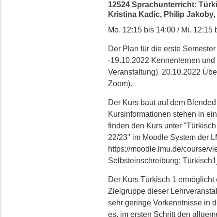
12524 Sprachunterricht: Türki
Kristina Kadic, Philip Jakoby, I
Mo. 12:15 bis 14:00 / Mi. 12:15 
Der Plan für die erste Semeste
-19.10.2022 Kennenlernen und e
Veranstaltung). 20.10.2022 Üben
Zoom).
Der Kurs baut auf dem Blended 
Kursinformationen stehen in ei
finden den Kurs unter "Türkisch
22/23" im Moodle System der L
https://moodle.lmu.de/course/v
Selbsteinschreibung: Türkisch
Der Kurs Türkisch 1 ermöglicht 
Zielgruppe dieser Lehrveranstal
sehr geringe Vorkenntnisse in d
es, im ersten Schritt den allge