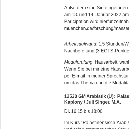
Außerdem sind Sie eingeladen
am 13. und 14. Januar 2022 am In
Paricipation wird hierfür zeitna
muenchen.de/forschung/massenm
Arbeitsaufwand
: 1.5 Stunden/
Nachbereitung (3 ECTS-Punkte
Modulprüfung
: Hausarbeit, wah
Wenn Sie bei mir eine Hausarbe
per E-mail in meiner Sprechstun
um das Thema und die Modalitä
12530 GM Arabistik (Ü): Paläs
Kaplony / Juli Singer, M.A.
Di. 16:15 bis 18:00
Im Kurs "Palästinensisch-Arabi