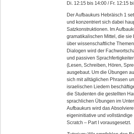
Di. 12:15 bis 14:00 / Fr. 12:15 
Der Aufbaukurs Hebräisch 1 set
und konzentriert sich dabei hau
Satzkonstruktionen. Im Aufbauku
gramatikalischen Mittel, die sie 
über wissenschaftliche Themen
Dialogen wird der Fachwortscha
und passiven Sprachfertigkeiten
(Lesen, Schreiben, Hören, Spr
ausgebaut. Um die Übungen au
sich mit alltäglichen Phrasen u
israelischen Liedern beschäftige
die Studenten die gestellten H
sprachlichen Übungen im Unterr
Aufbaukurs wird das Absolvier
eigeninitiative und vollständi
Scratch – Part I vorausgesetzt.