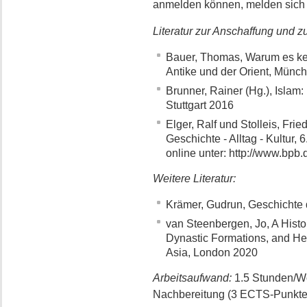
anmelden können, melden sich 
Literatur zur Anschaffung und z
Bauer, Thomas, Warum es kein
Antike und der Orient, Münc
Brunner, Rainer (Hg.), Islam: 
Stuttgart 2016
Elger, Ralf und Stolleis, Frie
Geschichte - Alltag - Kultur
online unter: http://www.bpb
Weitere Literatur:
Krämer, Gudrun, Geschichte 
van Steenbergen, Jo, A Histo
Dynastic Formations, and He
Asia, London 2020
Arbeitsaufwand:
1.5 Stunden/W
Nachbereitung (3 ECTS-Punkte