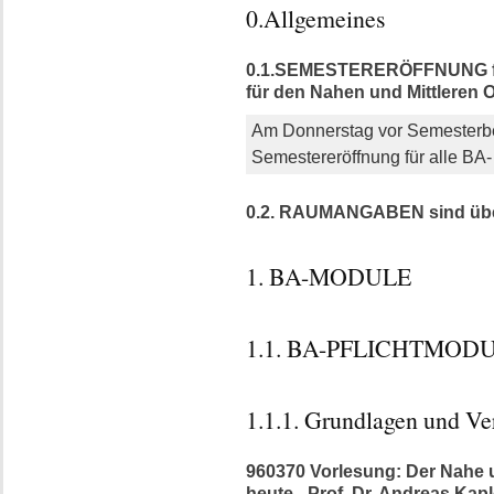
0.Allgemeines
0.1.SEMESTERERÖFFNUNG für 
für den Nahen und Mittleren 
Am Donnerstag vor Semesterbe
Semestereröffnung für alle BA
0.2. RAUMANGABEN sind über
1. BA-MODULE
1.1. BA-PFLICHTMODU
1.1.1. Grundlagen und Ve
960370 Vorlesung: Der Nahe u
heute - Prof. Dr. Andreas Ka