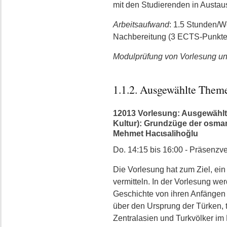
mit den Studierenden in Austa
Arbeitsaufwand
: 1.5 Stunden/
Nachbereitung (3 ECTS-Punkte
Modulprüfung von Vorlesung 
1.1.2. Ausgewählte Them
12013 Vorlesung: Ausgewählt
Kultur): Grundzüge der osmani
Mehmet Hacɩsalihoğlu
Do. 14:15 bis 16:00 - Präsenzv
Die Vorlesung hat zum Ziel, ei
vermitteln. In der Vorlesung we
Geschichte von ihren Anfängen 
über den Ursprung der Türken, 
Zentralasien und Turkvölker im M