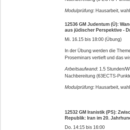
Modulprüfung
: Hausarbeit, wah
12536 GM Judentum (Ü): Wand
aus jüdischer Perspektive - D
Mi. 16.15 bis 18:00 (Übung)
In der Übung werden die Theme
Proseminars vertieft und das wi
Arbeitsaufwand
: 1.5 Stunden/
Nachbereitung (63ECTS-Punkt
Modulprüfung
: Hausarbeit, wah
12532 GM Iranistik (PS): Zwi
Republik: Iran im 20. Jahrhund
Do. 14:15 bis 16:00