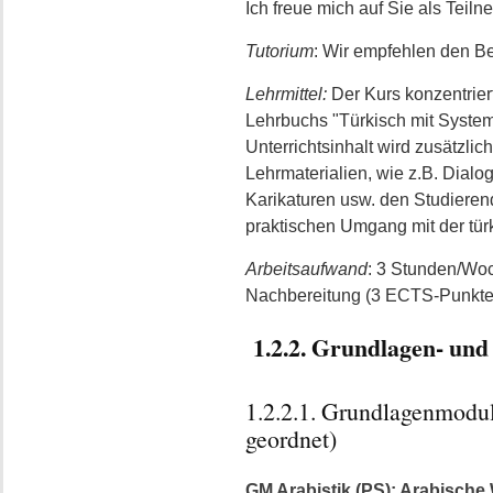
Ich freue mich auf Sie als Teil
Tutorium
: Wir empfehlen den B
Lehrmittel:
Der Kurs konzentrier
Lehrbuchs "Türkisch mit System
Unterrichtsinhalt wird zusätzli
Lehrmaterialien, wie z.B. Dialoge
Karikaturen usw. den Studieren
praktischen Umgang mit der tür
Arbeitsaufwand
: 3 Stunden/Wo
Nachbereitung (3 ECTS-Punkte
1.2.2. Grundlagen- und
1.2.2.1. Grundlagenmodu
geordnet)
GM Arabistik (PS): Arabische