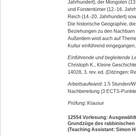
Jahrhundert), der Mongolen (13
und Fürstentümer (12.-16. Jah
Reich (14.-20. Jahrhundert) sow
Die historische Geographie, die
Beziehungen zu den Nachbarn b
Außerdem wird auch auf Themen 
Kultur einführend eingegangen.
Einführende und begleitende Le
Christoph K., Kleine Geschichte
14028, 3. rev. ed. (Ditzingen: R
Arbeitsaufwand
: 1.5 Stunden/
Nachbereitung (3 ECTS-Punkte
Prüfung
: Klausur
12554 Vorlesung: Ausgewählte
Grundzüge des rabbinischen 
(Teaching Assistant: Simon Ha