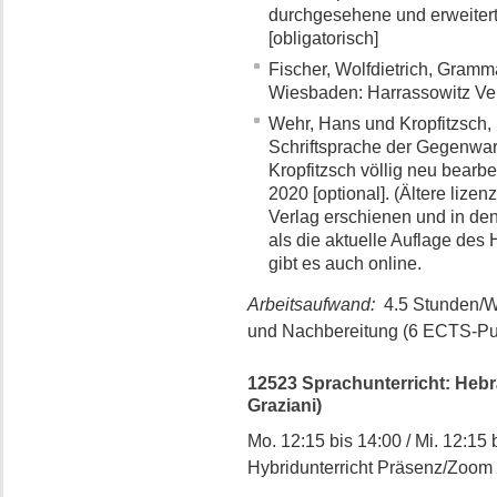
durchgesehene und erweiter
[obligatorisch]
Fischer, Wolfdietrich, Gramm
Wiesbaden: Harrassowitz Verl
Wehr, Hans und Kropfitzsch, 
Schriftsprache der Gegenwart
Kropfitzsch völlig neu bearb
2020 [optional]. (Ältere lizen
Verlag erschienen und in de
als die aktuelle Auflage des
gibt es auch online.
Arbeitsaufwand:
4.5 Stunden/W
und Nachbereitung (6 ECTS-Pu
12523 Sprachunterricht: Hebräi
Graziani)
Mo. 12:15 bis 14:00 / Mi. 12:15 b
Hybridunterricht Präsenz/Zoom