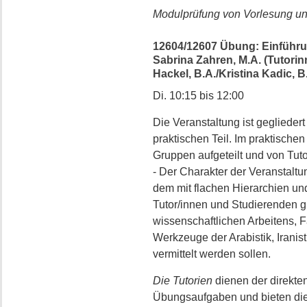
Modulprüfung von Vorlesung 
12604/12607 Übung: Einführun
Sabrina Zahren, M.A. (Tutorin
Hackel, B.A./Kristina Kadic, B
Di. 10:15 bis 12:00
Die Veranstaltung ist gegliedert
praktischen Teil. Im praktischen
Gruppen aufgeteilt und von Tuto
- Der Charakter der Veranstaltu
dem mit flachen Hierarchien un
Tutor/innen und Studierenden
wissenschaftlichen Arbeitens, F
Werkzeuge der Arabistik, Iranist
vermittelt werden sollen.
Die Tutorien
dienen der direkte
Übungsaufgaben und bieten die