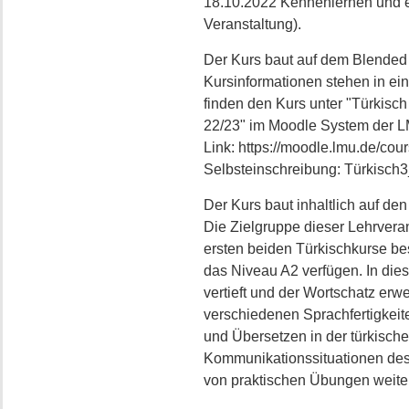
18.10.2022 Kennenlernen und er
Veranstaltung).
Der Kurs baut auf dem Blended 
Kursinformationen stehen in ei
finden den Kurs unter "Türkisch
22/23" im Moodle System der 
Link: https://moodle.lmu.de/co
Selbsteinschreibung: Türkisch
Der Kurs baut inhaltlich auf den
Die Zielgruppe dieser Lehrveran
ersten beiden Türkischkurse b
das Niveau A2 verfügen. In di
vertieft und der Wortschatz er
verschiedenen Sprachfertigkeit
und Übersetzen in der türkisch
Kommunikationssituationen des 
von praktischen Übungen weite