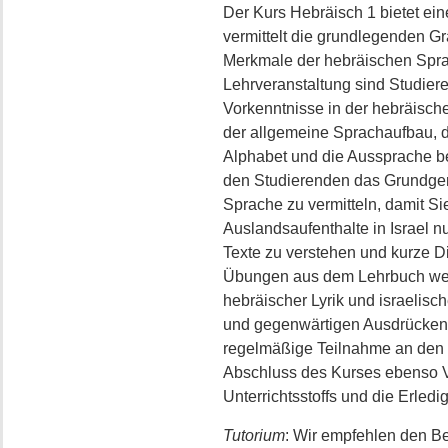
Der Kurs Hebräisch 1 bietet ein
vermittelt die grundlegenden G
Merkmale der hebräischen Spra
Lehrveranstaltung sind Studiere
Vorkenntnisse in der hebräisch
der allgemeine Sprachaufbau, d
Alphabet und die Aussprache be
den Studierenden das Grundgerü
Sprache zu vermitteln, damit Sie
Auslandsaufenthalte in Israel n
Texte zu verstehen und kurze D
Übungen aus dem Lehrbuch werd
hebräischer Lyrik und israelisc
und gegenwärtigen Ausdrücken 
regelmäßige Teilnahme an den Le
Abschluss des Kurses ebenso V
Unterrichtsstoffs und die Erle
Tutorium
: Wir empfehlen den B