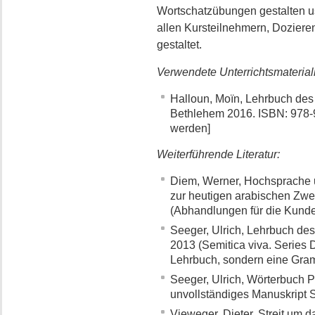
Wortschatzübungen gestalten u
allen Kursteilnehmern, Dozier
gestaltet.
Verwendete Unterrichtsmaterial
Halloun, Moïn, Lehrbuch des
Bethlehem 2016. ISBN: 978-
werden]
Weiterführende Literatur:
Diem, Werner, Hochsprache 
zur heutigen arabischen Zwe
(Abhandlungen für die Kund
Seeger, Ulrich, Lehrbuch de
2013 (Semitica viva. Series 
Lehrbuch, sondern eine Gra
Seeger, Ulrich, Wörterbuch P
unvollständiges Manuskript S
Vieweger, Dieter, Streit um d