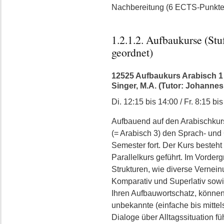
Nachbereitung (6 ECTS-Punkte
1.2.1.2. Aufbaukurse (Stu
geordnet)
12525 Aufbaukurs Arabisch 1 (=
Singer, M.A. (Tutor: Johannes
Di. 12:15 bis 14:00 / Fr. 8:15 bi
Aufbauend auf den Arabischkurs
(= Arabisch 3) den Sprach- und 
Semester fort. Der Kurs besteh
Parallelkurs geführt. Im Vorde
Strukturen, wie diverse Vernei
Komparativ und Superlativ sowi
Ihren Aufbauwortschatz, können
unbekannte (einfache bis mittel
Dialoge über Alltagssituation fü