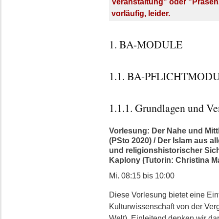
Veranstaltung" oder "Präsen
vorläufig, leider.
1. BA-MODULE
1.1. BA-PFLICHTMODU
1.1.1. Grundlagen und Ve
Vorlesung: Der Nahe und Mitt
(PSto 2020) / Der Islam aus al
und religionshistorischer Sich
Kaplony (Tutorin: Christina Ma
Mi. 08:15 bis 10:00
Diese Vorlesung bietet eine Ein
Kulturwissenschaft von der Ve
Welt). Einleitend denken wir da