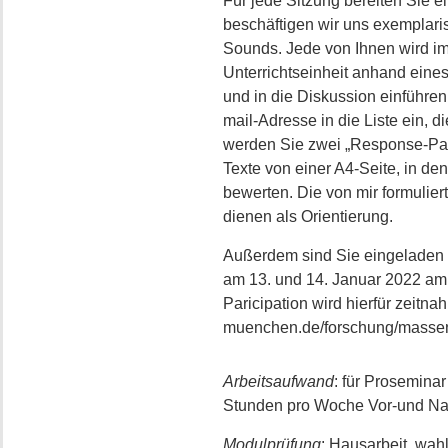
Für jede Sitzung bereiten Sie ei
beschäftigen wir uns exemplaris
Sounds. Jede von Ihnen wird im 
Unterrichtseinheit anhand eines
und in die Diskussion einführen
mail-Adresse in die Liste ein, 
werden Sie zwei „Response-Pa
Texte von einer A4-Seite, in de
bewerten. Die von mir formulier
dienen als Orientierung.
Außerdem sind Sie eingeladen
am 13. und 14. Januar 2022 am In
Paricipation wird hierfür zeitna
muenchen.de/forschung/massenm
Arbeitsaufwand
: für Prosemina
Stunden pro Woche Vor-und Na
Modulprüfung
: Hausarbeit, wah