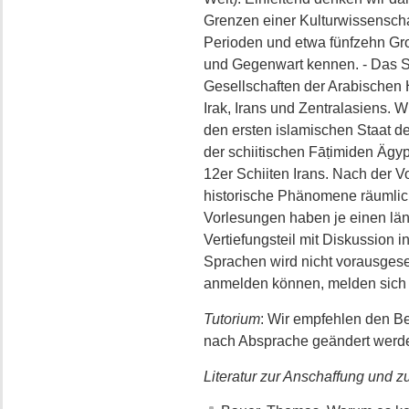
Grenzen einer Kulturwissenschaf
Perioden und etwa fünfzehn Gr
und Gegenwart kennen. - Das S
Gesellschaften der Arabischen 
Irak, Irans und Zentralasiens. 
den ersten islamischen Staat 
der schiitischen Fāṭimiden Ägyp
12er Schiiten Irans. Nach der V
historische Phänomene räumlich
Vorlesungen haben je einen län
Vertiefungsteil mit Diskussion i
Sprachen wird nicht vorausgeset
anmelden können, melden sich 
Tutorium
: Wir empfehlen den B
nach Absprache geändert werd
Literatur zur Anschaffung und z