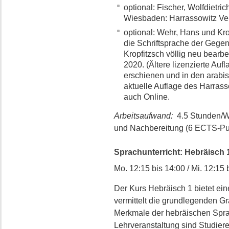
optional: Fischer, Wolfdietri
Wiesbaden: Harrassowitz Ver
optional: Wehr, Hans und Kro
die Schriftsprache der Gegen
Kropfitzsch völlig neu bearb
2020. (Ältere lizenzierte Aufl
erschienen und in den arabis
aktuelle Auflage des Harrass
auch Online.
Arbeitsaufwand:
4.5 Stunden/W
und Nachbereitung (6 ECTS-Pu
Sprachunterricht: Hebräisch 1 -
Mo. 12:15 bis 14:00 / Mi. 12:15 
Der Kurs Hebräisch 1 bietet ein
vermittelt die grundlegenden G
Merkmale der hebräischen Spra
Lehrveranstaltung sind Studiere