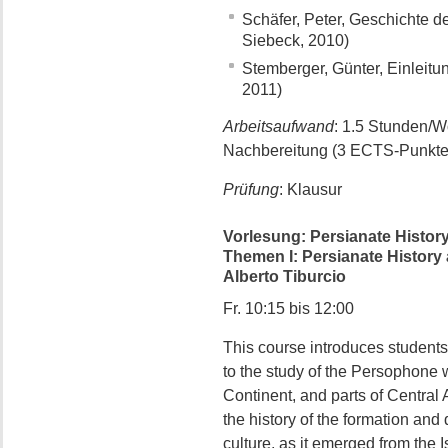
Schäfer, Peter, Geschichte d
Siebeck, 2010)
Stemberger, Günter, Einleit
2011)
Arbeitsaufwand
: 1.5 Stunden/
Nachbereitung (3 ECTS-Punkte
Prüfung
: Klausur
Vorlesung: Persianate Histor
Themen I: Persianate History a
Alberto Tiburcio
Fr. 10:15 bis 12:00
This course introduces students t
to the study of the Persophone w
Continent, and parts of Central 
the history of the formation an
culture, as it emerged from the