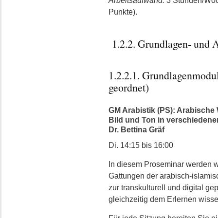
Arbeitsaufwand:
3 Stunden/Woc
Punkte).
1.2.2. Grundlagen- und 
1.2.2.1. Grundlagenmodu
geordnet)
GM Arabistik (PS): Arabische 
Bild und Ton in verschiedenen
Dr. Bettina Gräf
Di. 14:15 bis 16:00
In diesem Proseminar werden w
Gattungen der arabisch-islamis
zur transkulturell und digital 
gleichzeitig dem Erlernen wisse