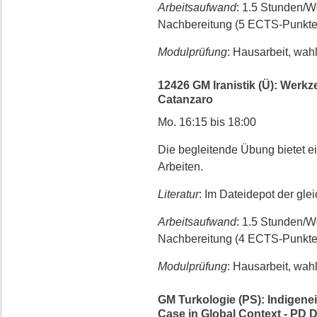
Arbeitsaufwand
: 1.5 Stunden/
Nachbereitung (5 ECTS-Punkte
Modulprüfung
: Hausarbeit, wah
12426 GM Iranistik (Ü): Werkzeu
Catanzaro
Mo. 16:15 bis 18:00
Die begleitende Übung bietet e
Arbeiten.
Literatur
: Im Dateidepot der gl
Arbeitsaufwand
: 1.5 Stunden/
Nachbereitung (4 ECTS-Punkte
Modulprüfung
: Hausarbeit, wah
GM Turkologie (PS): Indigene
Case in Global Context - PD D