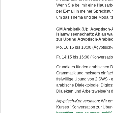
Wenn Sie bei mir eine Hausarbe
per E-mail in meiner Sprechstun
um das Thema und die Modalitä
GM Arabistik (Ü): Ägyptisch-
Islamwissenschaft): Ahlan wa-
zur Übung Ägyptisch-Arabisc
Mo. 16:15 bis 18:00 (Ägyptisch-A
Fr. 14:15 bis 16:00 (Konversatio
Grundkurs für den arabischen Di
Grammatik und meistern einfach
freiwillige Übung von 2 SWS - e
arabische Dialektologie: Diglo
Dialekten und Arbeitsweise(n) d
Ägyptisch-Konversation
: Wir e
Kurses "Konversation zur Übun