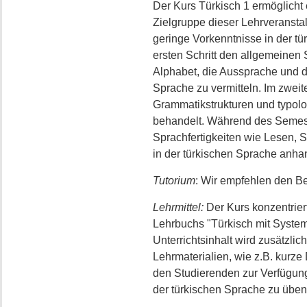
Der Kurs Türkisch 1 ermöglicht 
Zielgruppe dieser Lehrveranstal
geringe Vorkenntnisse in der tü
ersten Schritt den allgemeinen 
Alphabet, die Aussprache und d
Sprache zu vermitteln. Im zwei
Grammatikstrukturen und typol
behandelt. Während des Semes
Sprachfertigkeiten wie Lesen, 
in der türkischen Sprache anh
Tutorium
: Wir empfehlen den B
Lehrmittel:
Der Kurs konzentriert
Lehrbuchs "Türkisch mit System
Unterrichtsinhalt wird zusätzli
Lehrmaterialien, wie z.B. kurze 
den Studierenden zur Verfügung
der türkischen Sprache zu üben