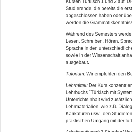
Kursen Türkisch 1 und 2 auf. Di
Studierende, die bereits die er
abgeschlossen haben oder über
werden die Grammatikkenntnisse 
Während des Semesters werden 
Lesen, Schreiben, Hören, Sprec
Sprache in den unterschiedlich
sowie in der Wissenschaft anh
ausgebaut.
Tutorium
: Wir empfehlen den B
Lehrmittel:
Der Kurs konzentrier
Lehrbuchs "Türkisch mit System
Unterrichtsinhalt wird zusätzli
Lehrmaterialien, wie z.B. Dialoge
Karikaturen usw., den Studieren
praktischen Umgang mit der tür