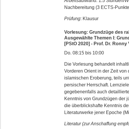
Arbeitsaufwand
: 1.5 Stunden/
Nachbereitung (3 ECTS-Punkte
Prüfung
: Klausur
Vorlesung: Grundzüge des ra
Ausgewählte Themen I: Grun
[PStO 2020] - Prof. Dr. Ronny 
Do. 08:15 bis 10:00
Die Vorlesung behandelt inhalt
Vorderen Orient in der Zeit von
islamischen Eroberung, teils unt
persischer Herrschaft. Lernziel
gegebenenfalls auch detaillier
Kenntnis von Grundzügen der jü
die überblickshafte Kenntnis de
Literaturwerke jener Epoche (M
Literatur (zur Anschaffung empf