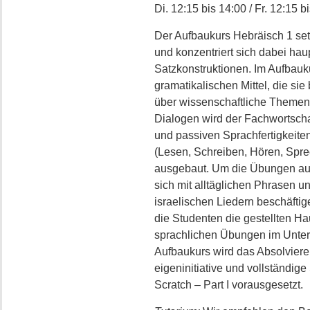
Di. 12:15 bis 14:00 / Fr. 12:15 b
Der Aufbaukurs Hebräisch 1 set
und konzentriert sich dabei hau
Satzkonstruktionen. Im Aufbauku
gramatikalischen Mittel, die sie 
über wissenschaftliche Themen
Dialogen wird der Fachwortscha
und passiven Sprachfertigkeiten
(Lesen, Schreiben, Hören, Spr
ausgebaut. Um die Übungen au
sich mit alltäglichen Phrasen u
israelischen Liedern beschäftige
die Studenten die gestellten H
sprachlichen Übungen im Unterr
Aufbaukurs wird das Absolviere
eigeninitiative und vollständi
Scratch – Part I vorausgesetzt.