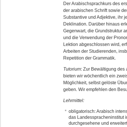
Der Arabischsprachkurs des ers
der arabischen Schrift sowie de
Substantive und Adjektive, ihr
Deklination. Darüber hinaus erl
Gegenwart, die Grundstruktur ar
und die Verwendung der Pronom
Lektion abgeschlossen wird, erf
Arbeiten der Studierenden, ins
Repetition der Grammatik.
Tutorium
: Zur Bewältigung des
bieten wir wöchentlich ein zwe
Möglichkeit, selbst gelöste Übu
geben. Wir empfehlen den Besu
Lehrmittel:
obligatorisch: Arabisch inten
das Landesspracheninstitut i
durchgesehene und erweiter