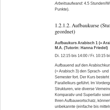
Arbeitsaufwand
: 4.5 Stunden/
Punkte).
1.2.1.2. Aufbaukurse (Stu
geordnet)
Aufbaukurs Arabisch 1 (= Arabis
M.A. (Tutorin: Hanna Friedel)
Di. 12:15 bis 14:00 / Fr. 10:15 b
Aufbauend auf den Arabischkurs
(= Arabisch 3) den Sprach- und 
Semester fort. Der Kurs besteh
Parallelkurs geführt. Im Vorde
Strukturen, wie diverse Vernei
Komparativ und Superlativ sowi
Ihren Aufbauwortschatz, können
unbekannte (einfache bis mittel