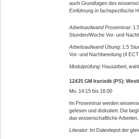
auch Grundlagen des wissensch
Einführung in fachspezifische H
Arbeitsaufwand Proseminar
: 1
Stunden/Woche Vor- und Nachb
Arbeitsaufwand Übung
: 1.5 St
Vor- und Nachbereitung (4 ECT
Modulprüfung
: Hausarbeit, wah
12435 GM Iranistik (PS): Westi
Mo. 14:15 bis 16:00
Im Proseminar werden wissensch
gelesen und diskutiert. Die beg
das wissenschaftliche Arbeiten.
Literatur
: Im Dateidepot der gl