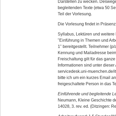
Darstellen zu wecken. Deswegen
begleitenden Texte (etwa 50 Sei
Teil der Vorlesung.
Die Vorlesung findet in Präsenz 
Syllabus, Lektüren und weiter
"Einführung in Themen und Arb
1" bereitgestellt. Teilnehmer (
Kennung und Mailadresse beim I
Freischaltung gilt für das gan
Informationen sind unter dieser 
servicedesk.uni-muenchen.de/i
bitte ich um ein kurzes Email a
freigeschaltete Person in das
Einführende und begleitende Le
Neumann, Kleine Geschichte der
14028, 3. rev. ed. (Ditzingen: R