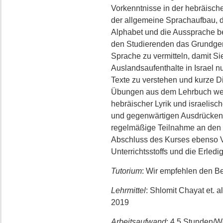
Vorkenntnisse in der hebräisch
der allgemeine Sprachaufbau, d
Alphabet und die Aussprache be
den Studierenden das Grundgerü
Sprache zu vermitteln, damit Sie
Auslandsaufenthalte in Israel n
Texte zu verstehen und kurze D
Übungen aus dem Lehrbuch werd
hebräischer Lyrik und israelisc
und gegenwärtigen Ausdrücken 
regelmäßige Teilnahme an den Le
Abschluss des Kurses ebenso V
Unterrichtsstoffs und die Erle
Tutorium
: Wir empfehlen den B
Lehrmittel
: Shlomit Chayat et. 
2019
Arbeitsaufwand
: 4.5 Stunden/