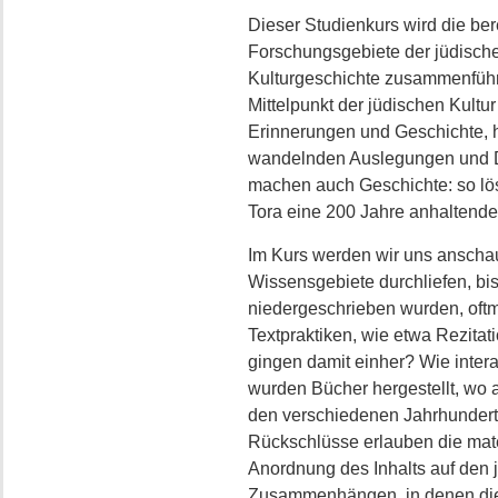
Dieser Studienkurs wird die ber
Forschungsgebiete der jüdisch
Kulturgeschichte zusammenführe
Mittelpunkt der jüdischen Kultur
Erinnerungen und Geschichte, ha
wandelnden Auslegungen und Deu
machen auch Geschichte: so lö
Tora eine 200 Jahre anhaltende
Im Kurs werden wir uns ansch
Wissensgebiete durchliefen, bis
niedergeschrieben wurden, oft
Textpraktiken, wie etwa Rezita
gingen damit einher? Wie inter
wurden Bücher hergestellt, wo 
den verschiedenen Jahrhundert
Rückschlüsse erlauben die mater
Anordnung des Inhalts auf den j
Zusammenhängen, in denen die