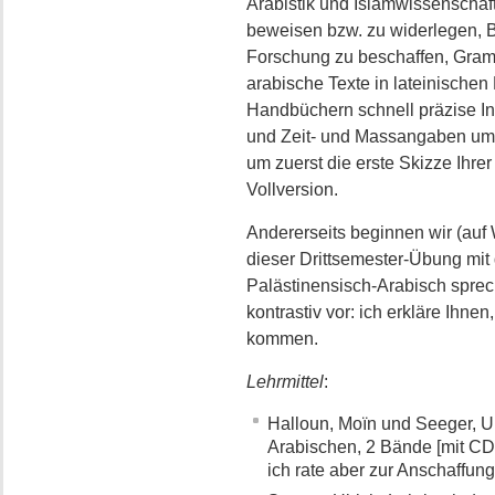
Arabistik und Islamwissenschaf
beweisen bzw. zu widerlegen, B
Forschung zu beschaffen, Gram
arabische Texte in lateinischen
Handbüchern schnell präzise In
und Zeit- und Massangaben umz
um zuerst die erste Skizze Ihre
Vollversion.
Andererseits beginnen wir (auf
dieser Drittsemester-Übung mit 
Palästinensisch-Arabisch sprec
kontrastiv vor: ich erkläre Ihn
kommen.
Lehrmittel
:
Halloun, Moïn und Seeger, Ul
Arabischen, 2 Bände [mit CD
ich rate aber zur Anschaffun