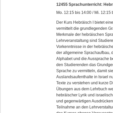
12455 Sprachunterricht: Hebräi
Mo. 12:15 bis 14:00 / Mi. 12:15 
Der Kurs Hebräisch I bietet ein
vermittelt die grundlegenden G
Merkmale der hebräischen Spra
Lehrveranstaltung sind Studiere
Vorkenntnisse in der hebräisch
der allgemeine Sprachaufbau, d
Alphabet und die Aussprache be
den Studierenden das Grundgerü
Sprache zu vermitteln, damit sie
Auslandsaufenthalte in Israel n
Texte zu verstehen und kurze D
Übungen aus dem Lehrbuch werd
hebräischer Lyrik und israelisc
und gegenwärtigen Ausdrücken 
Teilnahme an den Lehrverstaltun