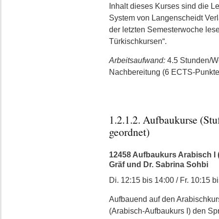
Inhalt dieses Kurses sind die L
System von Langenscheidt Verla
der letzten Semesterwoche lesen
Türkischkursen“.
Arbeitsaufwand:
4.5 Stunden/W
Nachbereitung (6 ECTS-Punkte
1.2.1.2. Aufbaukurse (Stu
geordnet)
12458 Aufbaukurs Arabisch I (=
Gräf und Dr. Sabrina Sohbi
Di. 12:15 bis 14:00 / Fr. 10:15 b
Aufbauend auf den Arabischkursen
(Arabisch-Aufbaukurs I) den Spr