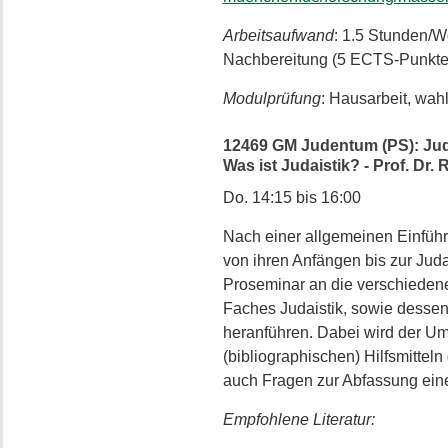
Arbeitsaufwand
: 1.5 Stunden/
Nachbereitung (5 ECTS-Punkte
Modulprüfung
: Hausarbeit, wah
12469 GM Judentum (PS): Ju
Was ist Judaistik? - Prof. Dr.
Do. 14:15 bis 16:00
Nach einer allgemeinen Einführ
von ihren Anfängen bis zur Juda
Proseminar an die verschiede
Faches Judaistik, sowie desse
heranführen. Dabei wird der Um
(bibliographischen) Hilfsmitte
auch Fragen zur Abfassung eine
Empfohlene Literatur: