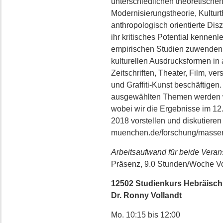
unterschiedlichen theoretischen
Modernisierungstheorie, Kulturt
anthropologisch orientierte Disz
ihr kritisches Potential kennenl
empirischen Studien zuwenden, 
kulturellen Ausdrucksformen in
Zeitschriften, Theater, Film, v
und Graffiti-Kunst beschäftige
ausgewählten Themen werden w
wobei wir die Ergebnisse im 12
2018 vorstellen und diskutieren
muenchen.de/forschung/massenm
Arbeitsaufwand für beide Vera
Präsenz, 9.0 Stunden/Woche V
12502 Studienkurs Hebräisch:
Dr. Ronny Vollandt
Mo. 10:15 bis 12:00