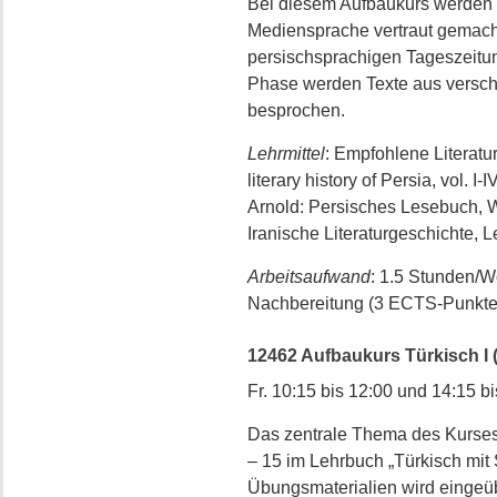
Bei diesem Aufbaukurs werden d
Mediensprache vertraut gemach
persischsprachigen Tageszeitun
Phase werden Texte aus versch
besprochen.
Lehrmittel
: Empfohlene Literatu
literary history of Persia, vol.
Arnold: Persisches Lesebuch, 
Iranische Literaturgeschichte, L
Arbeitsaufwand
: 1.5 Stunden/
Nachbereitung (3 ECTS-Punkte
12462 Aufbaukurs Türkisch I (=
Fr. 10:15 bis 12:00 und 14:15 b
Das zentrale Thema des Kurses
– 15 im Lehrbuch „Türkisch mit 
Übungsmaterialien wird eingeüb