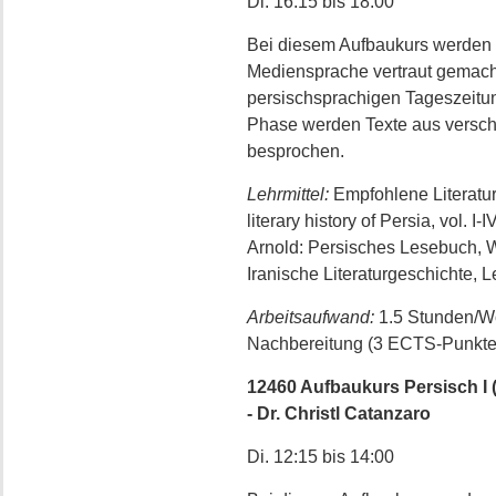
Di. 16:15 bis 18:00
Bei diesem Aufbaukurs werden d
Mediensprache vertraut gemach
persischsprachigen Tageszeitun
Phase werden Texte aus versch
besprochen.
Lehrmittel:
Empfohlene Literatur
literary history of Persia, vol.
Arnold: Persisches Lesebuch, 
Iranische Literaturgeschichte, L
Arbeitsaufwand:
1.5 Stunden/W
Nachbereitung (3 ECTS-Punkte
12460 Aufbaukurs Persisch I (
- Dr. Christl Catanzaro
Di. 12:15 bis 14:00