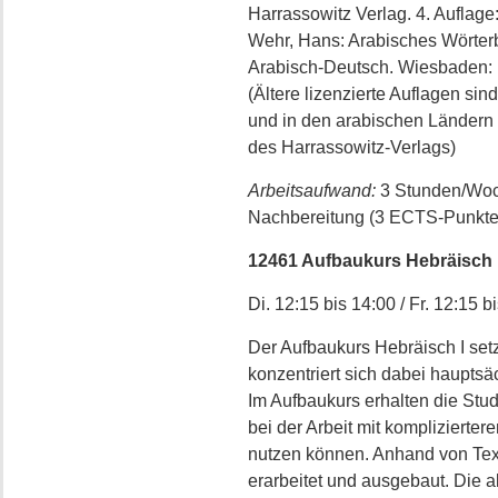
Harrassowitz Verlag. 4. Auflage
Wehr, Hans: Arabisches Wörterb
Arabisch-Deutsch. Wiesbaden: H
(Ältere lizenzierte Auflagen sin
und in den arabischen Ländern g
des Harrassowitz-Verlags)
Arbeitsaufwand:
3 Stunden/Woc
Nachbereitung (3 ECTS-Punkte
12461 Aufbaukurs Hebräisch I (=
Di. 12:15 bis 14:00 / Fr. 12:15 b
Der Aufbaukurs Hebräisch I setz
konzentriert sich dabei hauptsä
Im Aufbaukurs erhalten die Stude
bei der Arbeit mit komplizierte
nutzen können. Anhand von Tex
erarbeitet und ausgebaut. Die a