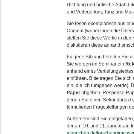
Dichtung und höfische Adab-Lit
und Verlegertum, Tanz und Musi
Sie lesen exemplarisch aus ei
Original (wobei Ihnen die Übers
stellen Sie diese Werke in den
diskutieren diese anhand einsch
Für jede Sitzung bereiten Sie d
Sie werden im Seminar ein
Ref
anhand eines Vertiefungstextes
einführen. Bitte tragen Sie sic
ein, die ich rumgeben werde). 
Paper
abgeben. Response-Paper 
denen Sie einen Sekundärtext v
formulierten Fragestellungen der
Außerdem sind Sie eingeladen
der am 10. und 11. Januar am Inst
muenchen.de/forschung/massen