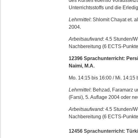
des Kurses ebenso Voraussetzu
Unterrichtsstoffs und die Erle
Lehrmittel
: Shlomit Chayat et. 
2004.
Arbeitsaufwand
: 4.5 Stunden/
Nachbereitung (6 ECTS-Punkte
12396 Sprachunterricht: Persis
Naimi, M.A.
Mo. 14:15 bis 16:00 / Mi. 14:15 
Lehrmittel
: Behzad, Faramarz u
(Farsi), 5. Auflage 2004 oder n
Arbeitsaufwand:
4.5 Stunden/W
Nachbereitung (6 ECTS-Punkte
12456 Sprachunterricht: Türki