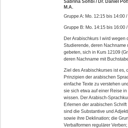
Sabrina Sohbi / Dr. Daniel Pott
M.A.
Gruppe A: Mo. 12:15 bis 14:00 /
Gruppe B: Mo. 14:15 bis 16:00 /
Der Arabischkurs I wird wegen 
Studierende, deren Nachname m
gebeten, sich in Kurs 12109 (G
deren Nachname mit Buchstaben
Ziel des Arabischkurses ist es
Prinzipien der arabischen Sprac
einfache Texte zu verstehen un
sie sich etwa auf einer Reise i
wissen. Der Arabisch-Sprachkur
Erlernen der arabischen Schrif
sind die Substantive und Adjekt
sowie ihre Deklination; die Grun
Verbalformen regulärer Verben;