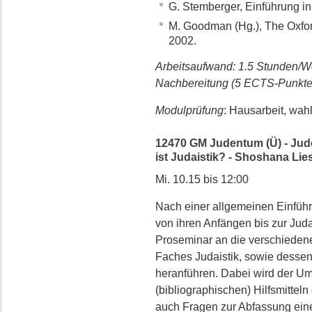
G. Stemberger, Einführung in
M. Goodman (Hg.), The Oxfor
2002.
Arbeitsaufwand: 1.5 Stunden/W
Nachbereitung (5 ECTS-Punkte
Modulprüfung
: Hausarbeit, wah
12470 GM Judentum (Ü) - Ju
ist Judaistik? - Shoshana Li
Mi. 10.15 bis 12:00
Nach einer allgemeinen Einführ
von ihren Anfängen bis zur Juda
Proseminar an die verschiede
Faches Judaistik, sowie desse
heranführen. Dabei wird der Um
(bibliographischen) Hilfsmitte
auch Fragen zur Abfassung eine