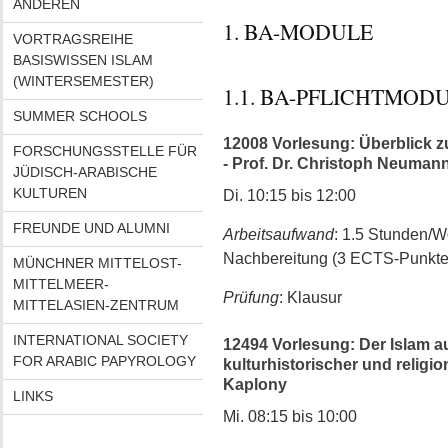
ANDEREN
1. BA-MODULE
VORTRAGSREIHE
BASISWISSEN ISLAM
(WINTERSEMESTER)
1.1. BA-PFLICHTMODUL
SUMMER SCHOOLS
12008 Vorlesung: Überblick 
FORSCHUNGSSTELLE FÜR
- Prof. Dr. Christoph Neuman
JÜDISCH-ARABISCHE
KULTUREN
Di. 10:15 bis 12:00
FREUNDE UND ALUMNI
Arbeitsaufwand
: 1.5 Stunden/
Nachbereitung (3 ECTS-Punkte
MÜNCHNER MITTELOST-
MITTELMEER-
Prüfung
: Klausur
MITTELASIEN-ZENTRUM
INTERNATIONAL SOCIETY
12494 Vorlesung: Der Islam au
FOR ARABIC PAPYROLOGY
kulturhistorischer und religio
Kaplony
LINKS
Mi. 08:15 bis 10:00