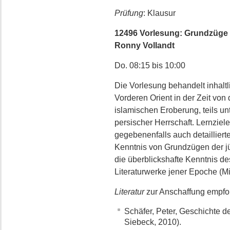
Prüfung
: Klausur
12496 Vorlesung: Grundzüge d
Ronny Vollandt
Do. 08:15 bis 10:00
Die Vorlesung behandelt inhalt
Vorderen Orient in der Zeit von
islamischen Eroberung, teils unt
persischer Herrschaft. Lernziel
gegebenenfalls auch detaillier
Kenntnis von Grundzügen der jü
die überblickshafte Kenntnis de
Literaturwerke jener Epoche (M
Literatur
zur Anschaffung empfo
Schäfer, Peter, Geschichte d
Siebeck, 2010).