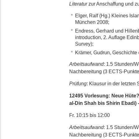
Literatur
zur Anschaffung und zu
Elger, Ralf (Hg.) Kleines Isla
München 2008;
Endress, Gerhard und Hillenbr
introduction, 2. Auflage Edi
Survey);
Krämer, Gudrun, Geschichte 
Arbeitsaufwand
: 1.5 Stunden/
Nachbereitung (3 ECTS-Punkte
Prüfung
: Klausur in der letzten
12495 Vorlesung: Neue Hüte? 
al-Din Shah bis Shirin Ebadi) 
Fr. 10:15 bis 12:00
Arbeitsaufwand
: 1.5 Stunden/
Nachbereitung (3 ECTS-Punkte