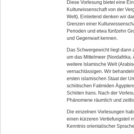
Diese Vorlesung bietet eine Ein
Kulturwissenschaft von der Ve
Welt). Einleitend denken wir da
Grenzen einer Kulturwissenschaf
Perioden und etwa fünfzehn Gr
und Gegenwart kennen.
Das Schwergewicht liegt dann 
um das Mittelmeer (Nordafrika, 
weitere Islamische Welt (Arabis
vernachlässigen. Wir behandeln
ersten islamischen Staat der 
schiitischen Fatimiden Ägyptens
Schiiten Irans. Nach der Vorles
Phänomene räumlich und zeitli
Die einzelnen Vorlesungen habe
einen kürzeren Vertiefungsteil 
Kenntnis orientalischer Sprache