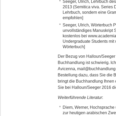
Seeger, Ulrich, Lehrbuch de
2013 (Semitica viva. Series 
Lehrbuch, sondern eine Gra
empfohlen]
Seeger, Ulrich, Wörterbuch P
unvollständiges Manuskript St
kostenlos bei www.academia.ed
Undergraduate Students mit 
Wörterbuch]
Der Bezug von Halloun/Seeger
Buchhandlung ist schwierig. Ich
Avicenna, mail@buchhandlung-av
Bestellung dazu, dass Sie die B
bringt die Buchhandlung Ihnen d
Sie bei Halloun/Seeger 2016 d
Weiterführende Literatur
:
Diem, Werner, Hochsprache 
zur heutigen arabischen Zwe