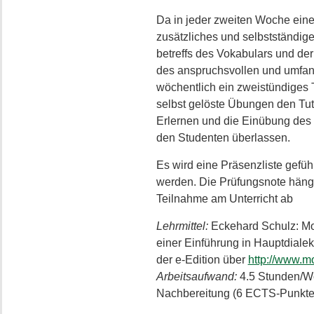
Da in jeder zweiten Woche eine 
zusätzliches und selbstständig
betreffs des Vokabulars und de
des anspruchsvollen und umfang
wöchentlich ein zweistündiges 
selbst gelöste Übungen den Tut
Erlernen und die Einübung des
den Studenten überlassen.
Es wird eine Präsenzliste gef
werden. Die Prüfungsnote häng
Teilnahme am Unterricht ab
Lehrmittel:
Eckehard Schulz: Mo
einer Einführung in Hauptdiale
der e-Edition über
http://www.m
Arbeitsaufwand:
4.5 Stunden/W
Nachbereitung (6 ECTS-Punkte