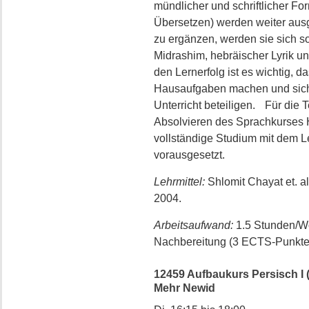
mündlicher und schriftlicher F
Übersetzen) werden weiter au
zu ergänzen, werden sie sich s
Midrashim, hebräischer Lyrik un
den Lernerfolg ist es wichtig, d
Hausaufgaben machen und sich
Unterricht beteiligen. Für die
Absolvieren des Sprachkurses H
vollständige Studium mit dem L
vorausgesetzt.
Lehrmittel:
Shlomit Chayat et. a
2004.
Arbeitsaufwand:
1.5 Stunden/W
Nachbereitung (3 ECTS-Punkte
12459 Aufbaukurs Persisch I (=
Mehr Newid