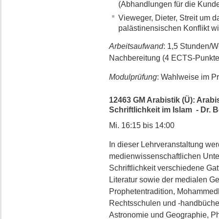
(Abhandlungen für die Kund
Vieweger, Dieter, Streit um d
palästinensischen Konflikt w
Arbeitsaufwand
: 1,5 Stunden/
Nachbereitung (4 ECTS-Punkte
Modulprüfung
: Wahlweise im Pr
12463 GM Arabistik (Ü): Arab
Schriftlichkeit im Islam - Dr. B
Mi. 16:15 bis 14:00
In dieser Lehrveranstaltung we
medienwissenschaftlichen Unte
Schriftlichkeit verschiedene G
Literatur sowie der medialen Ge
Prophetentradition, Mohammed
Rechtsschulen und -handbücher
Astronomie und Geographie, Ph