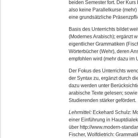
beiden Semester fort. Der Kur
also keine Parallelkurse (mehr) 
eine grundsätzliche Präsenzpfli
Basis des Unterrichts bildet w
(Modernes Arabisch); ergänzt wi
eigentlicher Grammatiken (Fisc
Wörterbücher (Wehr), deren An
empfohlen wird (mehr dazu im Un
Der Fokus des Unterrichts wend
der Syntax zu, ergänzt durch di
dazu werden unter Berücksicht
arabische Texte gelesen; sowie
Studierenden stärker gefördert.
Lehrmittel:
Eckehard Schulz: Mo
einer Einführung in Hauptdiale
über http://www.modern-standar
Fischer, Wolfdietrich: Grammat