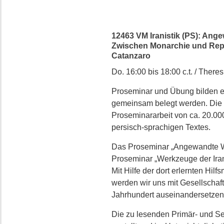
12463 VM Iranistik (PS): Ange
Zwischen Monarchie und Republi
Catanzaro
Do. 16:00 bis 18:00 c.t. / Theres
Proseminar und Übung bilden e
gemeinsam belegt werden. Die 
Proseminararbeit von ca. 20.00
persisch-sprachigen Textes.
Das Proseminar „Angewandte We
Proseminar „Werkzeuge der Iran
Mit Hilfe der dort erlernten Hil
werden wir uns mit Gesellschaft,
Jahrhundert auseinandersetzen
Die zu lesenden Primär- und S