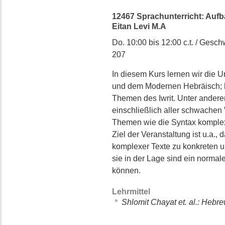
12467 Sprachunterricht: Aufba
Eitan Levi M.A
Do. 10:00 bis 12:00 c.t. / Gesch
207
In diesem Kurs lernen wir die
und dem Modernen Hebräisch; hi
Themen des Iwrit. Unter ander
einschließlich aller schwachen 
Themen wie die Syntax komple
Ziel der Veranstaltung ist u.a.,
komplexer Texte zu konkreten 
sie in der Lage sind ein normal
können.
Lehrmittel
Shlomit Chayat et. al.: Hebr