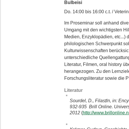
Bulbeisi
Do. 14:00 bis 16:00 c.t. / Veterin
Im Proseminar soll anhand dive
Umgang mit den wichtigsten Hilf
Medien, Enzyklopädien, etc...) 
philologischen Schwerpunkt sol
Kulturwissenschaften berücksi
unterschiedliche Quellengattun
Literatur, Filmen, oral history 
herangezogen. Zu den Lernziele
Forschungsliteratur sowie die P
Literatur
Sourdel, D., Filasṭīn, in: En
932-935 Brill Online. Univer
2012
(
http://www.brillonline