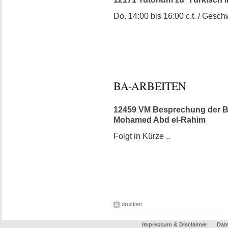
Do. 14:00 bis 16:00 c.t. / Gesch
BA-ARBEITEN
12459 VM Besprechung der BA-
Mohamed Abd el-Rahim
Folgt in Kürze ..
drucken
Impressum & Disclaimer
Dat