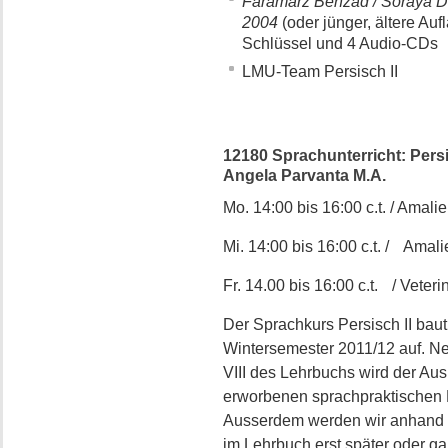
Faramarz Behzad / Soraya Di
2004
(oder jünger, ältere Au
Schlüssel und 4 Audio-CDs
LMU-Team Persisch II
12180 Sprachunterricht: Persis
Angela Parvanta M.A.
Mo. 14:00 bis 16:00 c.t. / Amalie
Mi. 14:00 bis 16:00 c.t. / Amali
Fr. 14.00 bis 16:00 c.t. / Veterin
Der Sprachkurs Persisch II bau
Wintersemester 2011/12 auf. Ne
VIII des Lehrbuchs wird der A
erworbenen sprachpraktischen 
Ausserdem werden wir anhand ak
im Lehrbuch erst später oder g