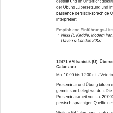
gestellt und im Unterricht disk
der Übung „Übersetzung und Int
passende persisch-sprachige Qu
interpretiert.
Empfohlene Einführungs-Lite
Nikki R. Keddie, Modern Iran
Haven & London 2006
12471 VM Iranistik (Ü): Überse
Catanzaro
Mo. 10:00 bis 12:00 c.t. / Veterin
Proseminar und Übung bilden e
gemeinsam belegt werden. Die 
Proseminararbeit von ca. 20'00
persisch-sprachigen Quelltextes
Weitere Erläuterungen: sieh obe