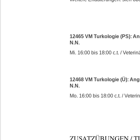
12465 VM Turkologie (PS): A
N.N.
Mi. 16:00 bis 18:00 c.t. / Veterinä
12468 VM Turkologie (Ü): An
N.N.
Mo. 16:00 bis 18:00 c.t. / Veterin
ZUSATZÜBUNGEN / TUTO