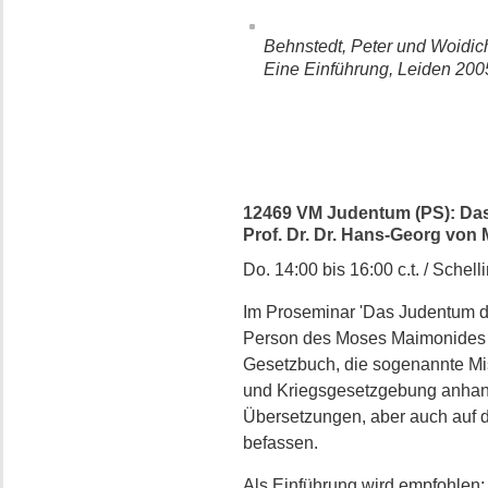
Behnstedt, Peter und Woidic
Eine Einführung, Leiden 2005
12469 VM Judentum (PS): Das
Prof. Dr. Dr. Hans-Georg von 
Do. 14:00 bis 16:00 c.t. / Schelli
Im Proseminar 'Das Judentum d
Person des Moses Maimonides (
Gesetzbuch, die sogenannte Mis
und Kriegsgesetzgebung anhand
Übersetzungen, aber auch auf d
befassen.
Als Einführung wird empfohlen