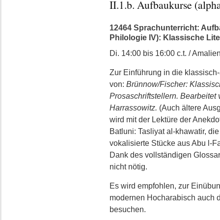
II.1.b. Aufbaukurse (alph
12464 Sprachunterricht: Aufb
Philologie IV): Klassische Lite
Di. 14:00 bis 16:00 c.t. / Amali
Zur Einführung in die klassisch
von:
Brünnow/Fischer: Klassisc
Prosaschriftstellern. Bearbeite
Harrassowitz.
(Auch ältere Aus
wird mit der Lektüre der Anekdo
Batluni: Tasliyat al-khawatir, di
vokalisierte Stücke aus Abu l-Fa
Dank des vollständigen Glossar
nicht nötig.
Es wird empfohlen, zur Einübun
modernen Hocharabisch auch den
besuchen.