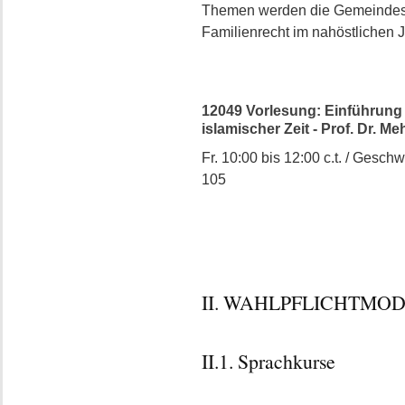
Themen werden die Gemeindest
Familienrecht im nahöstlichen 
12049 Vorlesung: Einführung i
islamischer Zeit - Prof. Dr. M
Fr. 10:00 bis 12:00 c.t. / Geschw
105
II. WAHLPFLICHTMO
II.1. Sprachkurse