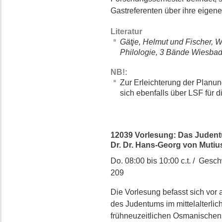
Gastreferenten über ihre eigen
Literatur
Gätje, Helmut und Fischer, Wo
Philologie, 3 Bände Wiesba
NB!:
Zur Erleichterung der Planu
sich ebenfalls über LSF für 
12039 Vorlesung: Das Judentu
Dr. Dr. Hans-Georg von Mutiu
Do. 08:00 bis 10:00 c.t. / Gesch
209
Die Vorlesung befasst sich vor 
des Judentums im mittelalterlic
frühneuzeitlichen Osmanischen 