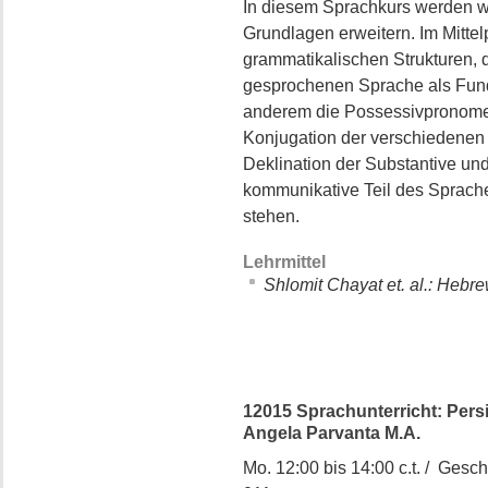
In diesem Sprachkurs werden wi
Grundlagen erweitern. Im Mitte
grammatikalischen Strukturen, 
gesprochenen Sprache als Fund
anderem die Possessivpronomen
Konjugation der verschiedenen 
Deklination der Substantive und
kommunikative Teil des Sprache
stehen.
Lehrmittel
Shlomit Chayat et. al.: Hebr
12015 Sprachunterricht: Persis
Angela Parvanta M.A.
Mo. 12:00 bis 14:00 c.t. / Gesch