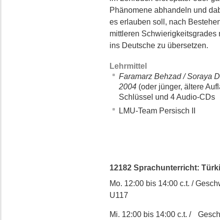
Phänomene abhandeln und dabe
es erlauben soll, nach Bestehen
mittleren Schwierigkeitsgrades 
ins Deutsche zu übersetzen.
Lehrmittel
Faramarz Behzad / Soraya Di
2004
(oder jünger, ältere Au
Schlüssel und 4 Audio-CDs
LMU-Team Persisch II
12182 Sprachunterricht: Türki
Mo. 12:00 bis 14:00 c.t. / Geschw
U117
Mi. 12:00 bis 14:00 c.t. / Gesch