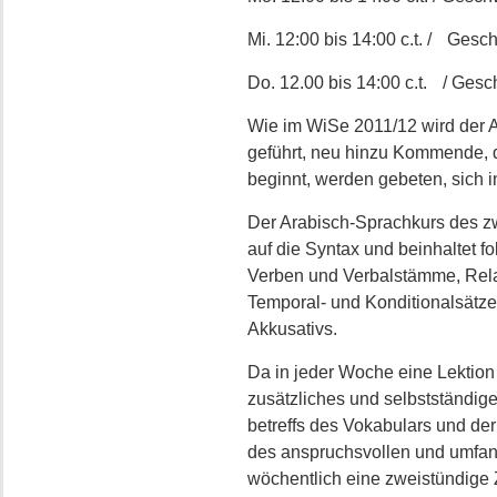
Mi. 12:00 bis 14:00 c.t. / Gesch
Do. 12.00 bis 14:00 c.t. / Gesch
Wie im WiSe 2011/12 wird der A
geführt, neu hinzu Kommende,
beginnt, werden gebeten, sich i
Der Arabisch-Sprachkurs des zw
auf die Syntax und beinhaltet 
Verben und Verbalstämme, Relat
Temporal- und Konditionalsätz
Akkusativs.
Da in jeder Woche eine Lektion 
zusätzliches und selbstständig
betreffs des Vokabulars und de
des anspruchsvollen und umfang
wöchentlich eine zweistündige