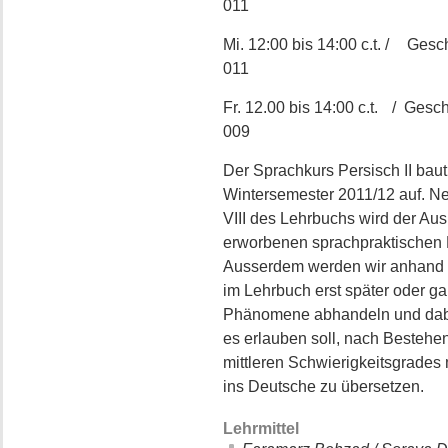
011
Mi. 12:00 bis 14:00 c.t. / Gesch
011
Fr. 12.00 bis 14:00 c.t. / Gesch
009
Der Sprachkurs Persisch II bau
Wintersemester 2011/12 auf. Ne
VIII des Lehrbuchs wird der A
erworbenen sprachpraktischen 
Ausserdem werden wir anhand ak
im Lehrbuch erst später oder g
Phänomene abhandeln und dabe
es erlauben soll, nach Bestehen
mittleren Schwierigkeitsgrades 
ins Deutsche zu übersetzen.
Lehrmittel