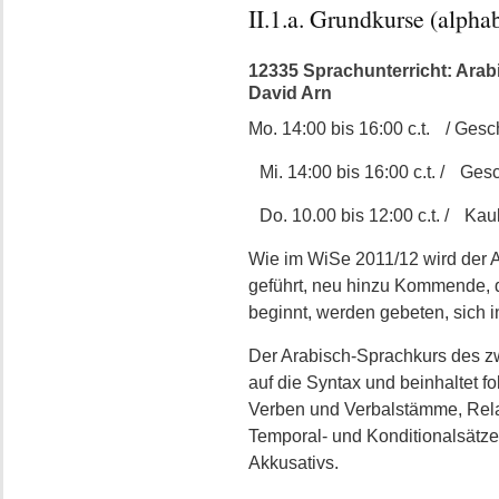
II.1.a. Grundkurse (alpha
12335 Sprachunterricht: Arabis
David Arn
Mo. 14:00 bis 16:00 c.t. / Gesch
Mi. 14:00 bis 16:00 c.t. / Gesc
Do. 10.00 bis 12:00 c.t. / Kaul
Wie im WiSe 2011/12 wird der A
geführt, neu hinzu Kommende,
beginnt, werden gebeten, sich i
Der Arabisch-Sprachkurs des zw
auf die Syntax und beinhaltet 
Verben und Verbalstämme, Relat
Temporal- und Konditionalsätz
Akkusativs.