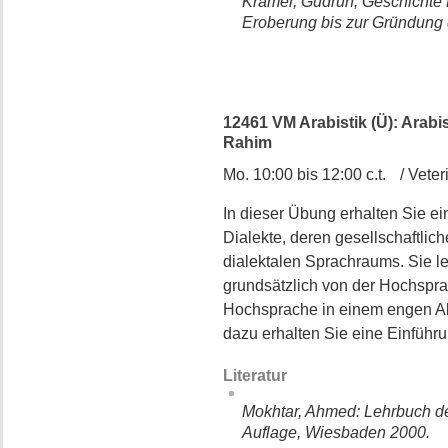
Krämer, Gudrun, Geschichte 
Eroberung bis zur Gründung 
12461 VM Arabistik (Ü): Arabi
Rahim
Mo. 10:00 bis 12:00 c.t. / Veter
In dieser Übung erhalten Sie ei
Dialekte, deren gesellschaftli
dialektalen Sprachraums. Sie le
grundsätzlich von der Hochspr
Hochsprache in einem engen Abh
dazu erhalten Sie eine Einführu
Literatur
Mokhtar, Ahmed: Lehrbuch des
Auflage, Wiesbaden 2000.