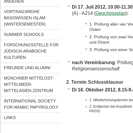
ANDEREN
Di 17. Juli 2012, 10.00-11.30
VORTRAGSREIHE
(A) - A214 (
Geschossplan
):
BASISWISSEN ISLAM
(WINTERSEMESTER)
Prüfung aller vier 
Osten
SUMMER SCHOOLS
Prüfung von zwei V
und Orient
FORSCHUNGSSTELLE FÜR
Prüfung von einer V
JÜDISCH-ARABISCHE
KULTUREN
nach Vereinbarung
: Prüfun
FREUNDE UND ALUMNI
Religionswissenschaft
MÜNCHNER MITTELOST-
2. Termin Schlussklausur
MITTELMEER-
Di 16. Oktober 2012, 8.15-9
MITTELASIEN-ZENTRUM
Wiederholungstermin bei
INTERNATIONAL SOCIETY
Ersttermin bei Krankheit
FOR ARABIC PAPYROLOGY
PAGS)
LINKS