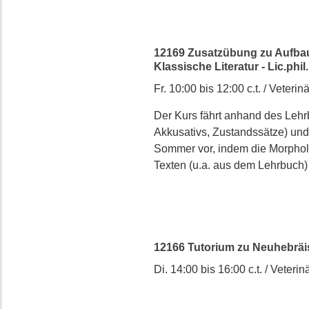
12169 Zusatzübung zu Aufbauk
Klassische Literatur - Lic.ph
Fr. 10:00 bis 12:00 c.t. / Veterinä
Der Kurs fährt anhand des Lehr
Akkusativs, Zustandssätze) und 
Sommer vor, indem die Morphol
Texten (u.a. aus dem Lehrbuch) 
12166 Tutorium zu Neuhebräisc
Di. 14:00 bis 16:00 c.t. / Veterinä