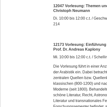
12047 Vorlesung: Themen und 
Christoph Neumann
Di. 10:00 bis 12:00 c.t. / Geschw
214
12173 Vorlesung: Einführung i
Prof. Dr. Andreas Kaplony
Mi. 10:00 bis 12:00 c.t. / Schellin
Die Vorlesung führt in einer An
der Arabistik ein. Dabei betrac
zentralen Quellen bzw. Quellenk
klassischen (800-1200) und na
Moderne (seit 1800). Behandelt
schöne Literatur, Recht, Astron
Literatur und transnationales F
Forschungssemester befindet, 