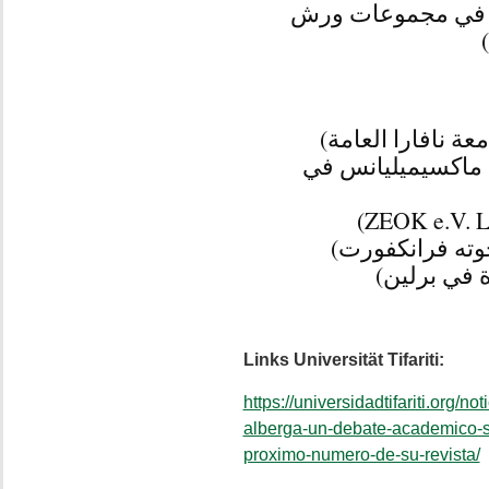
ة في مجموعات ورش
عة نافارا العامة
غ ماكسيميليانس في
جوته فرانكفورت
رة في برلين
Links Universität Tifariti:
https://universidadtifariti.org/no
alberga-un-debate-academico-so
proximo-numero-de-su-revista/