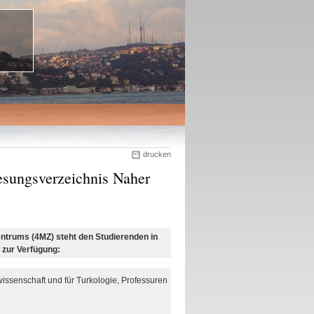
drucken
sungsverzeichnis Naher
entrums (4MZ) steht den Studierenden in
 zur Verfügung:
mwissenschaft und für Turkologie, Professuren