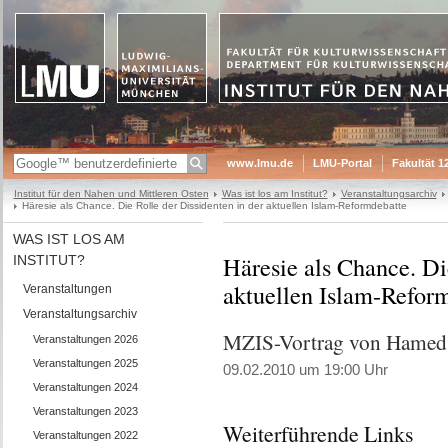
www.lmu.de
LMU-Portal
Fakultät 1
Institut für den Nahen und Mittleren Osten
Was ist los am Institut?
Veranstaltungsarchiv
Häresie als Chance. Die Rolle der Dissidenten in der aktuellen Islam-Reformdebatte
WAS IST LOS AM
Häresie als Chance. Di
INSTITUT?
aktuellen Islam-Refor
Veranstaltungen
Veranstaltungsarchiv
MZIS-Vortrag von Hamed
Veranstaltungen 2026
Veranstaltungen 2025
09.02.2010 um 19:00 Uhr
Veranstaltungen 2024
Veranstaltungen 2023
Weiterführende Links
Veranstaltungen 2022