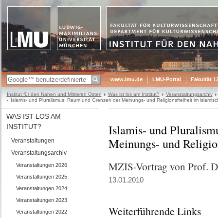
www.lmu.de
LMU-Portal
Fakultät 1
Institut für den Nahen und Mittleren Osten
Was ist los am Institut?
Veranstaltungsarchiv
Islamis- und Pluralismus: Raum und Grenzen der Meinungs- und Religionsfreiheit im islamis
WAS IST LOS AM
Islamis- und Pluralis
INSTITUT?
Meinungs- und Religion
Veranstaltungen
Veranstaltungsarchiv
MZIS-Vortrag von Prof. D
Veranstaltungen 2026
Veranstaltungen 2025
13.01.2010
Veranstaltungen 2024
Veranstaltungen 2023
Weiterführende Links
Veranstaltungen 2022