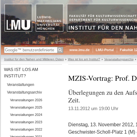
www.lmu.de
LMU-Portal
Fakultät 1
Institut für den Nahen und Mittleren Osten
Was ist los am Institut?
Veranstaltungsarchiv
WAS IST LOS AM
MZIS-Vortrag: Prof. D
INSTITUT?
Veranstaltungen
Überlegungen zu den Aufs
Veranstaltungsarchiv
Zeit.
Veranstaltungen 2026
Veranstaltungen 2025
13.11.2012 um 19:00 Uhr
Veranstaltungen 2024
Veranstaltungen 2023
Dienstag, 13. November 2012, 1
Veranstaltungen 2022
Geschwister-Scholl-Platz 1 (M) 
Veranstaltungen 2021