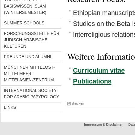
BASISWISSEN ISLAM
Ethiopian manuscripts
(WINTERSEMESTER)
Studies on the Beta Is
SUMMER SCHOOLS
Interreligious relatio
FORSCHUNGSSTELLE FÜR
JÜDISCH-ARABISCHE
KULTUREN
Weitere Informati
FREUNDE UND ALUMNI
MÜNCHNER MITTELOST-
Curriculum vitae
MITTELMEER-
MITTELASIEN-ZENTRUM
Publications
INTERNATIONAL SOCIETY
FOR ARABIC PAPYROLOGY
drucken
LINKS
Impressum & Disclaimer
Dat