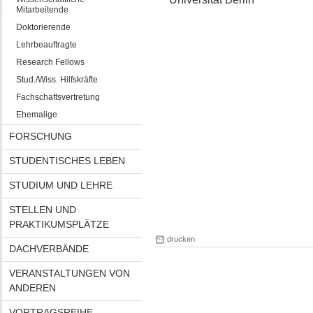
Mitarbeitende
Doktorierende
Lehrbeauftragte
Research Fellows
Stud./Wiss. Hilfskräfte
Fachschaftsvertretung
Ehemalige
FORSCHUNG
STUDENTISCHES LEBEN
STUDIUM UND LEHRE
STELLEN UND
PRAKTIKUMSPLÄTZE
drucken
DACHVERBÄNDE
VERANSTALTUNGEN VON
ANDEREN
VORTRAGSREIHE