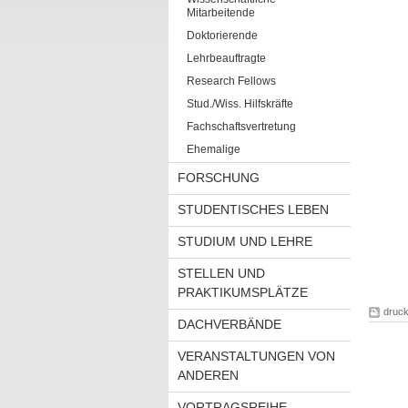
Mitarbeitende
Doktorierende
Lehrbeauftragte
Research Fellows
Stud./Wiss. Hilfskräfte
Fachschaftsvertretung
Ehemalige
FORSCHUNG
STUDENTISCHES LEBEN
STUDIUM UND LEHRE
STELLEN UND
PRAKTIKUMSPLÄTZE
druc
DACHVERBÄNDE
VERANSTALTUNGEN VON
ANDEREN
VORTRAGSREIHE