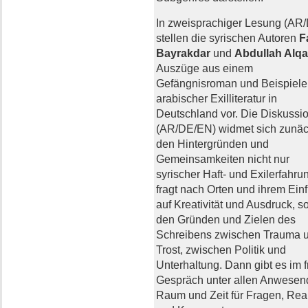
In zweisprachiger Lesung (AR
stellen die syrischen Autoren
F
Bayrakdar
und
Abdullah Alqa
Auszüge aus einem
Gefängnisroman und Beispiele
arabischer Exilliteratur in
Deutschland vor. Die Diskussi
(AR/DE/EN) widmet sich zunäc
den Hintergründen und
Gemeinsamkeiten nicht nur
syrischer Haft- und Exilerfahru
fragt nach Orten und ihrem Einf
auf Kreativität und Ausdruck, s
den Gründen und Zielen des
Schreibens zwischen Trauma 
Trost, zwischen Politik und
Unterhaltung. Dann gibt es im f
Gespräch unter allen Anwesen
Raum und Zeit für Fragen, Rea