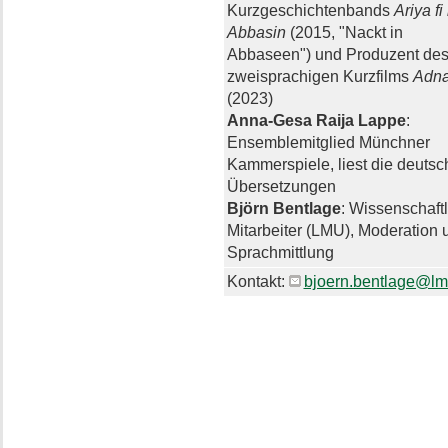
Kurzgeschichtenbands
Ariya fi 
Abbasin
(2015, "Nackt in
Abbaseen") und Produzent de
zweisprachigen Kurzfilms
Adn
(2023)
Anna-Gesa Raija Lappe
:
Ensemblemitglied Münchner
Kammerspiele, liest die deuts
Übersetzungen
Björn Bentlage
: Wissenschaftl
Mitarbeiter (LMU), Moderation 
Sprachmittlung
Kontakt:
bjoern.bentlage@lm