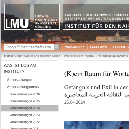
www.lmu.de
LMU-Portal
Fakultät 1
Institut für den Nahen und Mittleren Osten
Was ist los am Institut?
Veranstaltungsarchiv
WAS IST LOS AM
INSTITUT?
Veranstaltungen
Gefängnis und Exil in der 
Veranstaltungsarchiv
الثقافة العربية المعاصرة
Veranstaltungen 2026
Veranstaltungen 2025
25.04.2024
Veranstaltungen 2024
Veranstaltungen 2023
Veranstaltungen 2022
Veranstaltungen 2021