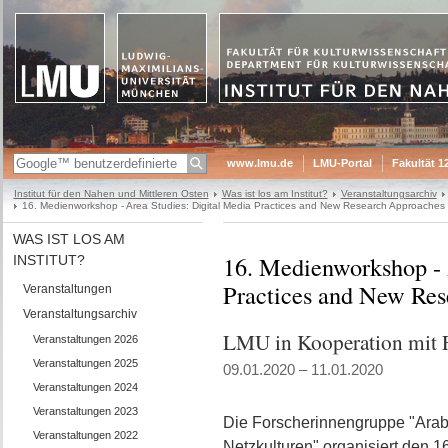
www.lmu.de
LMU-Portal
Fakultät 1
Institut für den Nahen und Mittleren Osten
Was ist los am Institut?
Veranstaltungsarchiv
16. Medienworkshop - Area Studies: Digital Media Practices and New Research Approaches
WAS IST LOS AM
16. Medienworkshop - 
INSTITUT?
Practices and New Re
Veranstaltungen
Veranstaltungsarchiv
LMU in Kooperation mit F
Veranstaltungen 2026
Veranstaltungen 2025
09.01.2020 – 11.01.2020
Veranstaltungen 2024
Veranstaltungen 2023
Die Forscherinnengruppe "Arab
Veranstaltungen 2022
Netzkulturen" organisiert den 1