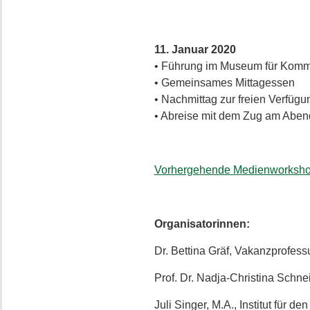
11. Januar 2020
• Führung im Museum für Komm
• Gemeinsames Mittagessen
• Nachmittag zur freien Verfügu
• Abreise mit dem Zug am Aben
Vorhergehende Medienworksh
Organisatorinnen:
Dr. Bettina Gräf, Vakanzprofessu
Prof. Dr. Nadja-Christina Schne
Juli Singer, M.A., Institut für