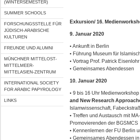
(WINTERSEMESTER)
SUMMER SCHOOLS
Exkursion/ 16. Medienworks
FORSCHUNGSSTELLE FÜR
JÜDISCH-ARABISCHE
9. Januar 2020
KULTUREN
• Ankunft in Berlin
FREUNDE UND ALUMNI
• Führung Museum für Islamisc
MÜNCHNER MITTELOST-
• Vortrag Prof. Patrick Eisenlohr
MITTELMEER-
• Gemeinsames Abendessen
MITTELASIEN-ZENTRUM
10. Januar 2020
INTERNATIONAL SOCIETY
FOR ARABIC PAPYROLOGY
• 9 bis 16 Uhr Medienworkshop 
LINKS
and New Research Approach
Islamwissenschaft, Fabeckstraß
• Treffen und Austausch mit M
Promovierenden der BGSMCS
• Kennenlernen der FU Berlin
• Gemeinsames Abendessen in 