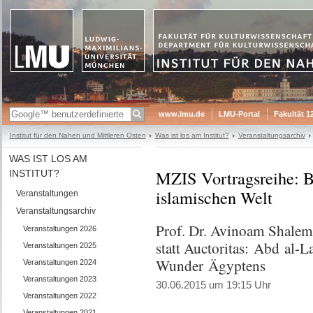
www.lmu.de
LMU-Portal
Fakultät 1
Institut für den Nahen und Mittleren Osten
Was ist los am Institut?
Veranstaltungsarchiv
WAS IST LOS AM
MZIS Vortragsreihe: B
INSTITUT?
islamischen Welt
Veranstaltungen
Veranstaltungsarchiv
Prof. Dr. Avinoam Shalem
Veranstaltungen 2026
statt Auctoritas: Abd al-L
Veranstaltungen 2025
Wunder Ägyptens
Veranstaltungen 2024
Veranstaltungen 2023
30.06.2015 um 19:15 Uhr
Veranstaltungen 2022
Veranstaltungen 2021