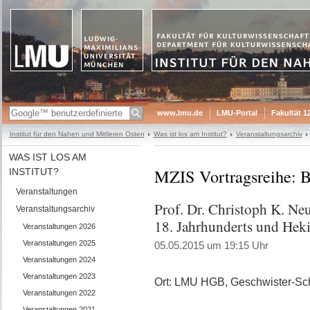
www.lmu.de
LMU-Portal
Fakultät 1
Institut für den Nahen und Mittleren Osten
Was ist los am Institut?
Veranstaltungsarchiv
WAS IST LOS AM
MZIS Vortragsreihe: B
INSTITUT?
Veranstaltungen
Prof. Dr. Christoph K. Ne
Veranstaltungsarchiv
18. Jahrhunderts und Hek
Veranstaltungen 2026
Veranstaltungen 2025
05.05.2015 um 19:15 Uhr
Veranstaltungen 2024
Veranstaltungen 2023
Ort: LMU HGB, Geschwister-Scho
Veranstaltungen 2022
Veranstaltungen 2021