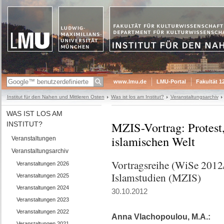
www.lmu.de
LMU-Portal
Fakultät 1
Institut für den Nahen und Mittleren Osten
Was ist los am Institut?
Veranstaltungsarchiv
WAS IST LOS AM
MZIS-Vortrag: Protest,
INSTITUT?
islamischen Welt
Veranstaltungen
Veranstaltungsarchiv
Vortragsreihe (WiSe 2012
Veranstaltungen 2026
Islamstudien (MZIS)
Veranstaltungen 2025
Veranstaltungen 2024
30.10.2012
Veranstaltungen 2023
Veranstaltungen 2022
Anna Vlachopoulou, M.A.:
Veranstaltungen 2021