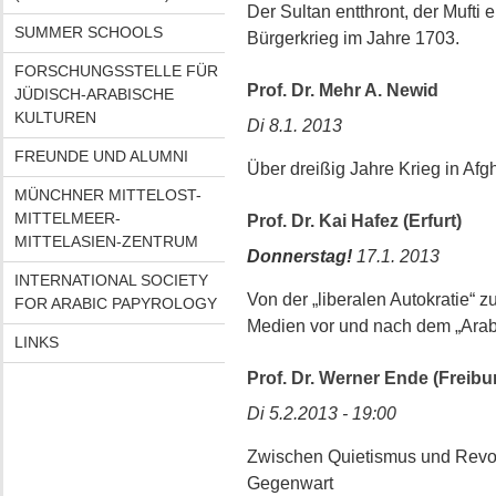
Der Sultan entthront, der Mufti
SUMMER SCHOOLS
Bürgerkrieg im Jahre 1703.
FORSCHUNGSSTELLE FÜR
Prof. Dr. Mehr A. Newid
JÜDISCH-ARABISCHE
KULTUREN
Di 8.1. 2013
FREUNDE UND ALUMNI
Über dreißig Jahre Krieg in Af
MÜNCHNER MITTELOST-
MITTELMEER-
Prof. Dr. Kai Hafez (Erfurt)
MITTELASIEN-ZENTRUM
Donnerstag!
17.1. 2013
INTERNATIONAL SOCIETY
Von der „liberalen Autokratie“ z
FOR ARABIC PAPYROLOGY
Medien vor und nach dem „Arab
LINKS
Prof. Dr. Werner Ende (Freiburg
Di 5.2.2013 - 19:00
Zwischen Quietismus und Revolt
Gegenwart