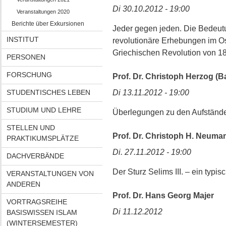
Di 30.10.2012 - 19:00
Veranstaltungen 2020
Berichte über Exkursionen
Jeder gegen jeden. Die Bedeutun
INSTITUT
revolutionäre Erhebungen im O
Griechischen Revolution von 1
PERSONEN
FORSCHUNG
Prof. Dr. Christoph Herzog (
STUDENTISCHES LEBEN
Di 13.11.2012 - 19:00
STUDIUM UND LEHRE
Überlegungen zu den Aufständen
STELLEN UND
Prof. Dr. Christoph H. Neuma
PRAKTIKUMSPLÄTZE
Di. 27.11.2012 - 19:00
DACHVERBÄNDE
Der Sturz Selims III. – ein typi
VERANSTALTUNGEN VON
ANDEREN
Prof. Dr. Hans Georg Majer
VORTRAGSREIHE
Di 11.12.2012
BASISWISSEN ISLAM
(WINTERSEMESTER)