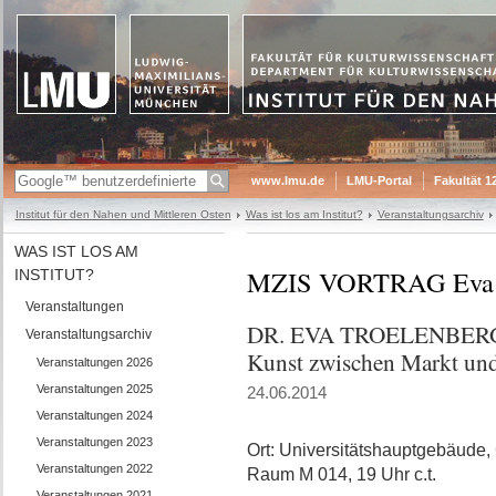
www.lmu.de
LMU-Portal
Fakultät 1
Institut für den Nahen und Mittleren Osten
Was ist los am Institut?
Veranstaltungsarchiv
WAS IST LOS AM
MZIS VORTRAG Eva T
INSTITUT?
Veranstaltungen
DR. EVA TROELENBERG: K
Veranstaltungsarchiv
Kunst zwischen Markt un
Veranstaltungen 2026
Veranstaltungen 2025
24.06.2014
Veranstaltungen 2024
Veranstaltungen 2023
Ort: Universitätshauptgebäude, 
Veranstaltungen 2022
Raum M 014, 19 Uhr c.t.
Veranstaltungen 2021