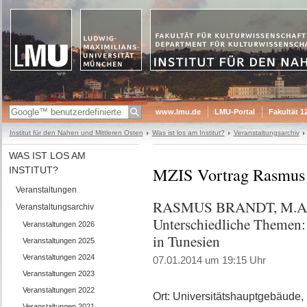
www.lmu.de
LMU-Portal
Fakultät 1
Institut für den Nahen und Mittleren Osten
Was ist los am Institut?
Veranstaltungsarchiv
WAS IST LOS AM
MZIS Vortrag Rasmus
INSTITUT?
Veranstaltungen
RASMUS BRANDT, M.A.: U
Veranstaltungsarchiv
Unterschiedliche Themen: 
Veranstaltungen 2026
in Tunesien
Veranstaltungen 2025
Veranstaltungen 2024
07.01.2014 um 19:15 Uhr
Veranstaltungen 2023
Veranstaltungen 2022
Ort: Universitätshauptgebäude,
Veranstaltungen 2021