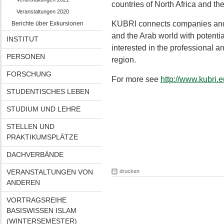
countries of North Africa and th
Veranstaltungen 2020
KUBRI connects companies and 
Berichte über Exkursionen
and the Arab world with potenti
INSTITUT
interested in the professional 
PERSONEN
region.
FORSCHUNG
For more see
http://www.kubri.
STUDENTISCHES LEBEN
STUDIUM UND LEHRE
STELLEN UND
PRAKTIKUMSPLÄTZE
DACHVERBÄNDE
VERANSTALTUNGEN VON
drucken
ANDEREN
VORTRAGSREIHE
BASISWISSEN ISLAM
(WINTERSEMESTER)