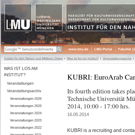
www.lmu.de
LMU-Portal
Fakultät 1
Institut für den Nahen und Mittleren Osten
Was ist los am Institut?
Veranstaltungsarchiv
WAS IST LOS AM
KUBRI: EuroArab Care
INSTITUT?
Veranstaltungen
Its fourth edition takes p
Veranstaltungsarchiv
Technische Universität M
Veranstaltungen 2026
2014, 10:00 - 17:00 hrs.
Veranstaltungen 2025
Veranstaltungen 2024
16.05.2014
Veranstaltungen 2023
Veranstaltungen 2022
KUBRI is a recruiting and contact
Veranstaltungen 2021