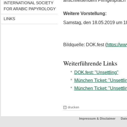
anschließendem Filmgespräch m
INTERNATIONAL SOCIETY
FOR ARABIC PAPYROLOGY
Weitere Vorstellung:
LINKS
Samstag, den 18.05.2019 um 1
Bildquelle: DOK.fest (
https://w
Weiterführende Links
DOK.fest: "Unsettling"
München Ticket: "Unsettl
München Ticket: "Unsettli
drucken
Impressum & Disclaimer
Dat