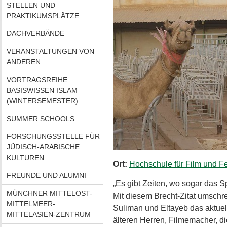
STELLEN UND
PRAKTIKUMSPLÄTZE
DACHVERBÄNDE
VERANSTALTUNGEN VON
ANDEREN
VORTRAGSREIHE
BASISWISSEN ISLAM
(WINTERSEMESTER)
SUMMER SCHOOLS
FORSCHUNGSSTELLE FÜR
JÜDISCH-ARABISCHE
KULTUREN
Ort:
Hochschule für Film und 
FREUNDE UND ALUMNI
„Es gibt Zeiten, wo sogar das 
MÜNCHNER MITTELOST-
Mit diesem Brecht-Zitat umschr
MITTELMEER-
Suliman und Eltayeb das aktuell
MITTELASIEN-ZENTRUM
älteren Herren, Filmemacher, d