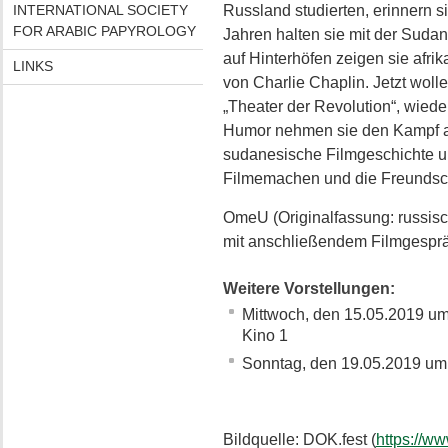
INTERNATIONAL SOCIETY
Russland studierten, erinnern s
FOR ARABIC PAPYROLOGY
Jahren halten sie mit der Suda
auf Hinterhöfen zeigen sie af
LINKS
von Charlie Chaplin. Jetzt wolle
„Theater der Revolution“, wieder
Humor nehmen sie den Kampf auf
sudanesische Filmgeschichte u
Filmemachen und die Freundschaf
OmeU (Originalfassung: russisch,
mit anschließendem Filmgespr
Weitere Vorstellungen:
Mittwoch, den 15.05.2019 u
Kino 1
Sonntag, den 19.05.2019 um
Bildquelle: DOK.fest (
https://w