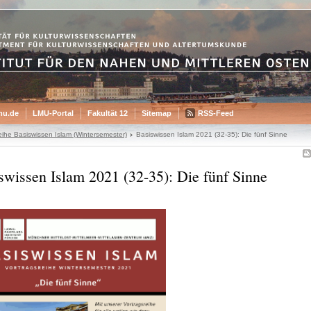
mu.de
LMU-Portal
Fakultät 12
Sitemap
RSS-Feed
eihe Basiswissen Islam (Wintersemester)
Basiswissen Islam 2021 (32-35): Die fünf Sinne
swissen Islam 2021 (32-35): Die fünf Sinne