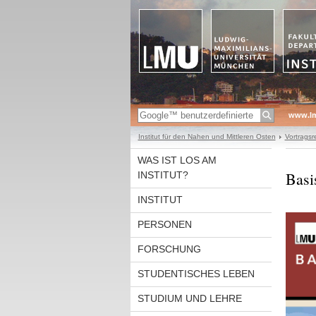
www.l
Institut für den Nahen und Mittleren Osten
Vortragsr
WAS IST LOS AM
Basi
INSTITUT?
INSTITUT
PERSONEN
FORSCHUNG
STUDENTISCHES LEBEN
STUDIUM UND LEHRE