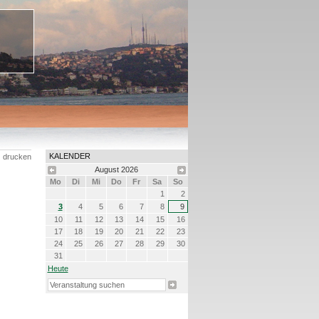
KALENDER
drucken
August
2026
Mo
Di
Mi
Do
Fr
Sa
So
1
2
3
4
5
6
7
8
9
10
11
12
13
14
15
16
17
18
19
20
21
22
23
24
25
26
27
28
29
30
31
Heute